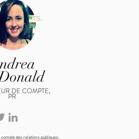
es acteurs.
ndrea
Donald
EUR DE COMPTE,
PR
e compte des relations publiques,