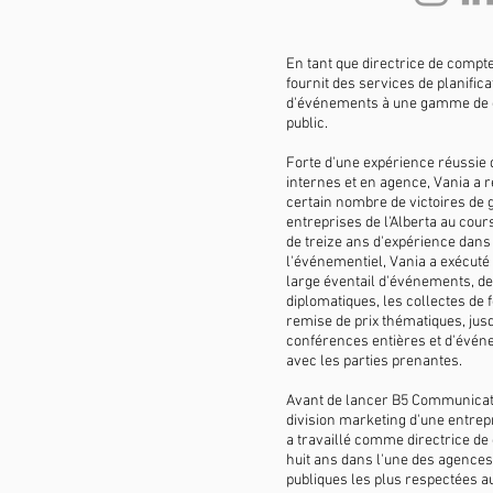
En tant que directrice de comp
fournit des services de planifica
d'événements à une gamme de cl
public.
Forte d'une expérience réussie
internes et en agence, Vania a 
certain nombre de victoires de
entreprises de l'Alberta au cour
de treize ans d'expérience dans
l'événementiel, Vania a exécut
large éventail d'événements, dep
diplomatiques, les collectes de 
remise de prix thématiques, jusq
conférences entières et d'évé
avec les parties prenantes.
Avant de lancer B5 Communicatio
division marketing d'une entrep
a travaillé comme directrice d
huit ans dans l'une des agences 
publiques les plus respectées 